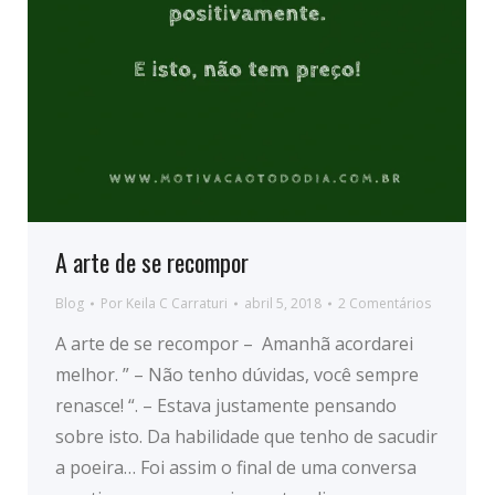
A arte de se recompor
Blog
Por
Keila C Carraturi
abril 5, 2018
2 Comentários
A arte de se recompor – Amanhã acordarei
melhor. ” – Não tenho dúvidas, você sempre
renasce! “. – Estava justamente pensando
sobre isto. Da habilidade que tenho de sacudir
a poeira… Foi assim o final de uma conversa