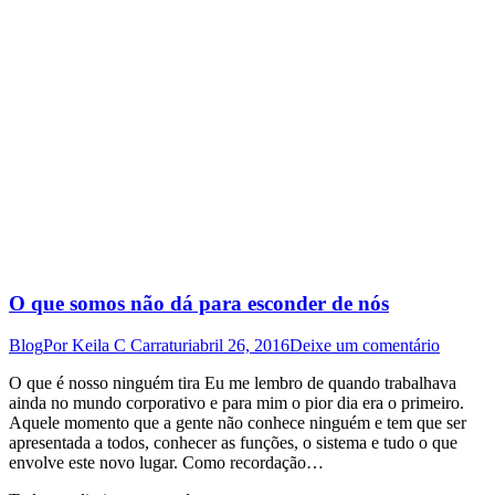
O que somos não dá para esconder de nós
Blog
Por
Keila C Carraturi
abril 26, 2016
Deixe um comentário
O que é nosso ninguém tira Eu me lembro de quando trabalhava
ainda no mundo corporativo e para mim o pior dia era o primeiro.
Aquele momento que a gente não conhece ninguém e tem que ser
apresentada a todos, conhecer as funções, o sistema e tudo o que
envolve este novo lugar. Como recordação…