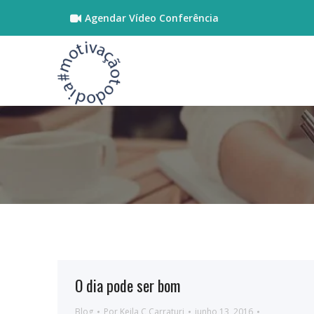
Agendar Vídeo Conferência
O dia pode ser bom
Blog
Por
Keila C Carraturi
junho 13, 2016