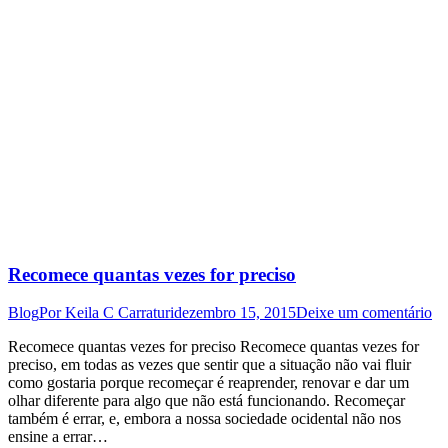
Recomece quantas vezes for preciso
Blog
Por
Keila C Carraturi
dezembro 15, 2015
Deixe um comentário
Recomece quantas vezes for preciso Recomece quantas vezes for
preciso, em todas as vezes que sentir que a situação não vai fluir
como gostaria porque recomeçar é reaprender, renovar e dar um
olhar diferente para algo que não está funcionando. Recomeçar
também é errar, e, embora a nossa sociedade ocidental não nos
ensine a errar…