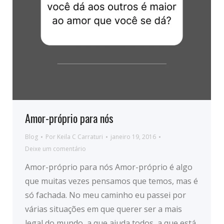
Amor-próprio para nós
Blog
Por
Keila C Carraturi
janeiro 19, 2016
Deixe um comentário
Amor-próprio para nós Amor-próprio é algo
que muitas vezes pensamos que temos, mas é
só fachada. No meu caminho eu passei por
várias situações em que querer ser a mais
legal do mundo, a que ajuda todos, a que está