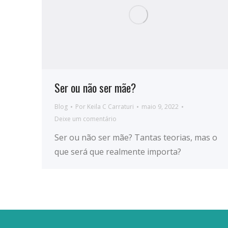
Ser ou não ser mãe?
Blog
Por
Keila C Carraturi
maio 9, 2022
Deixe um comentário
Ser ou não ser mãe? Tantas teorias, mas o
que será que realmente importa?