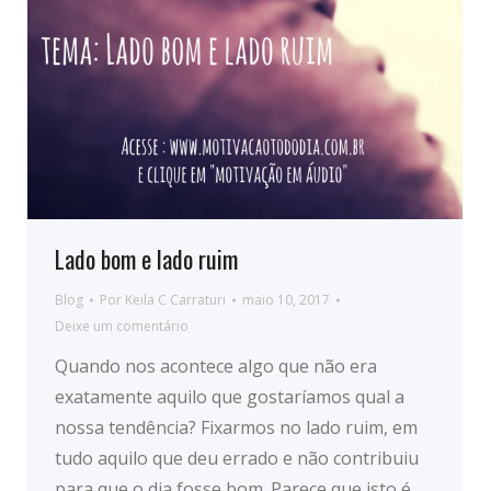
Lado bom e lado ruim
Blog
Por
Keila C Carraturi
maio 10, 2017
Deixe um comentário
Quando nos acontece algo que não era
exatamente aquilo que gostaríamos qual a
nossa tendência? Fixarmos no lado ruim, em
tudo aquilo que deu errado e não contribuiu
para que o dia fosse bom. Parece que isto é