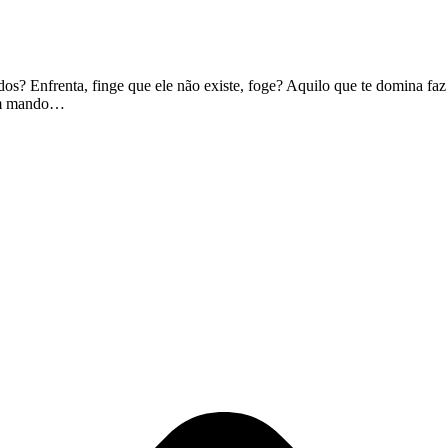
os? Enfrenta, finge que ele não existe, foge? Aquilo que te domina fa
uem mando…