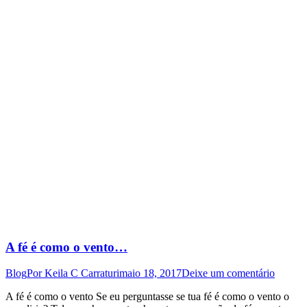
A fé é como o vento…
Blog
Por
Keila C Carraturi
maio 18, 2017
Deixe um comentário
A fé é como o vento Se eu perguntasse se tua fé é como o vento o