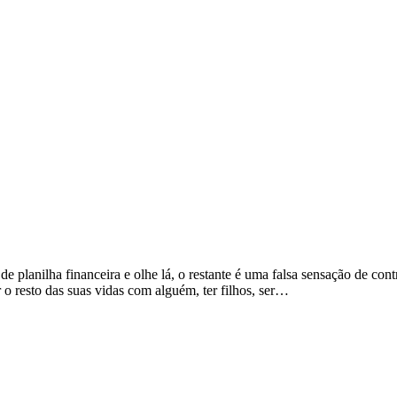
 de planilha financeira e olhe lá, o restante é uma falsa sensação de c
 o resto das suas vidas com alguém, ter filhos, ser…