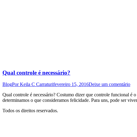
Qual controle é necessário?
Blog
Por
Keila C Carraturi
fevereiro 15, 2016
Deixe um comentário
Qual controle é necessário? Costumo dizer que controle funcional é o
determinamos o que consideramos felicidade. Para uns, pode ser viver
Todos os direitos reservados.