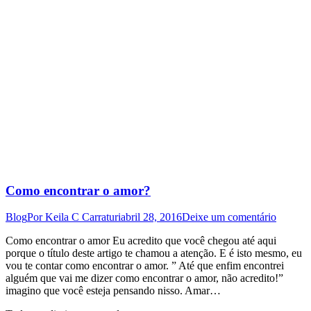
Como encontrar o amor?
Blog
Por
Keila C Carraturi
abril 28, 2016
Deixe um comentário
Como encontrar o amor Eu acredito que você chegou até aqui
porque o título deste artigo te chamou a atenção. E é isto mesmo, eu
vou te contar como encontrar o amor. ” Até que enfim encontrei
alguém que vai me dizer como encontrar o amor, não acredito!”
imagino que você esteja pensando nisso. Amar…