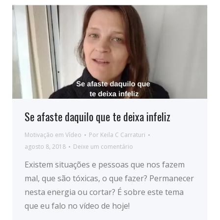
Se afaste daquilo que te deixa infeliz
Motivação em Vídeo
Por
Keila C Carraturi
agosto 8, 2018
Deixe um comentário
Existem situações e pessoas que nos fazem
mal, que são tóxicas, o que fazer? Permanecer
nesta energia ou cortar? É sobre este tema
que eu falo no vídeo de hoje!