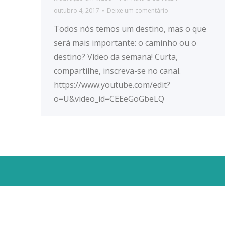
outubro 4, 2017
Deixe um comentário
Todos nós temos um destino, mas o que
será mais importante: o caminho ou o
destino? Vídeo da semana! Curta,
compartilhe, inscreva-se no canal.
https://www.youtube.com/edit?
o=U&video_id=CEEeGoGbeLQ