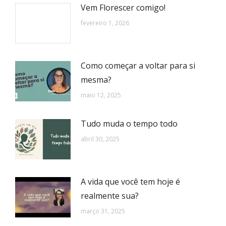
Vem Florescer comigo!
fevereiro 1, 2026
Como começar a voltar para si
mesma?
maio 12, 2025
Tudo muda o tempo todo
abril 30, 2025
A vida que você tem hoje é
realmente sua?
março 31, 2025