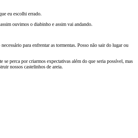
ue eu escolhi errado.
 assim ouvimos o diabinho e assim vai andando.
ecessário para enfrentar as tormentas. Posso não sair do lugar ou
e se perca por criarmos expectativas além do que seria possível, mas
uir nossos castelinhos de areia.