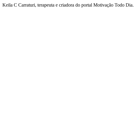
Keila C Carraturi, terapeuta e criadora do portal Motivação Todo Dia.
Navegação
de
postagens