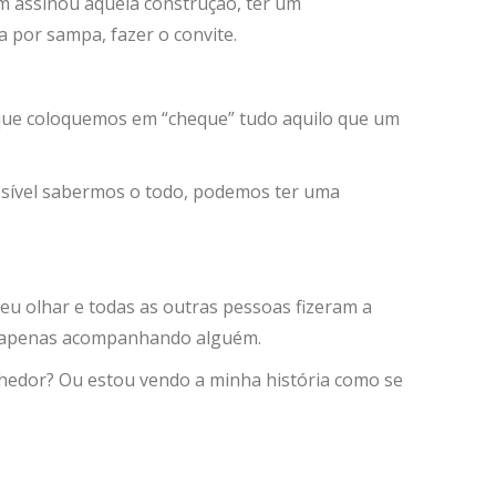
uem assinou aquela construção, ter um
 por sampa, fazer o convite.
ue coloquemos em “cheque” tudo aquilo que um
ssível sabermos o todo, podemos ter uma
eu olhar e todas as outras pessoas fizeram a
lá apenas acompanhando alguém.
lhedor? Ou estou vendo a minha história como se