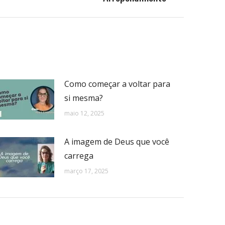
Como começar a voltar para
si mesma?
maio 12, 2025
A imagem de Deus que você
carrega
março 17, 2025