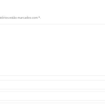
gatórios estão marcados com
*
.