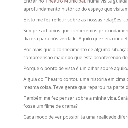
Entrar no
Theatro Municipal
, numa visita guiada
aprofundamento histórico do espaço que visitamo
E isto me fez refletir sobre as nossas relações: 
Sempre achamos que conhecemos profundamente 
dia era para nós verdade. Aquilo que seria inqueb
Por mais que o conhecimento de alguma situaçã
compreensão maior do que está acontecendo do 
Porque o ponto de vista é um olhar sobre aquilo.
A guia do Theatro contou uma história em cima d
mesma coisa. Teve gente que reparou na parte d
Também me fez pensar sobre a minha vida. Será 
fosse um filme de drama?
Cada modo de ver possibilita uma realidade dife