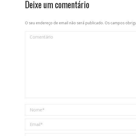
Deixe um comentário
O seu endereço de email não será publicado. Os campos obri
Comentário
Nome *
Email *