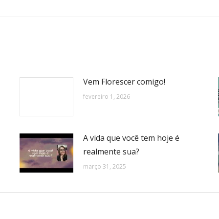
post:
Vem Florescer comigo!
fevereiro 1, 2026
A vida que você tem hoje é
realmente sua?
março 31, 2025