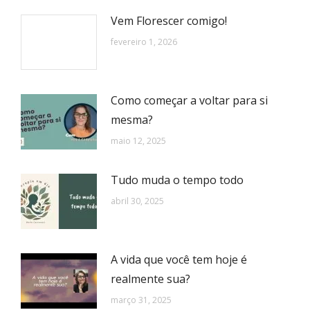
Vem Florescer comigo!
fevereiro 1, 2026
Como começar a voltar para si
mesma?
maio 12, 2025
Tudo muda o tempo todo
abril 30, 2025
A vida que você tem hoje é
realmente sua?
março 31, 2025