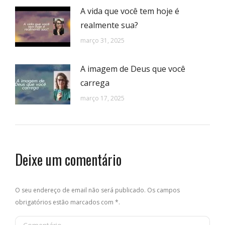
A vida que você tem hoje é
realmente sua?
março 31, 2025
A imagem de Deus que você
carrega
março 17, 2025
Deixe um comentário
O seu endereço de email não será publicado. Os campos
obrigatórios estão marcados com
*
.
Comentário