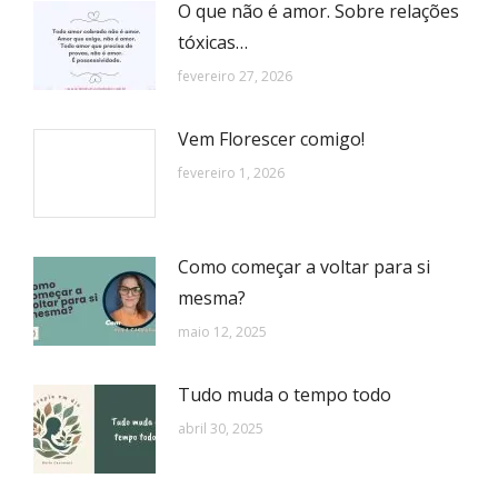
O que não é amor. Sobre relações
tóxicas…
fevereiro 27, 2026
Vem Florescer comigo!
fevereiro 1, 2026
Como começar a voltar para si
mesma?
maio 12, 2025
Tudo muda o tempo todo
abril 30, 2025