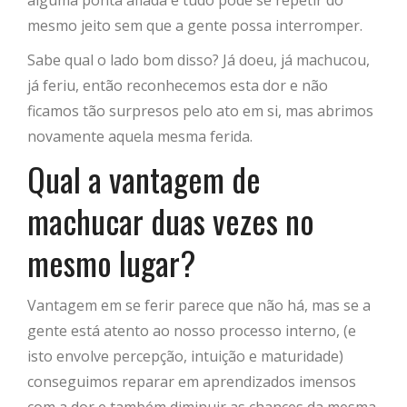
alguma ponta afiada e tudo pode se repetir do
mesmo jeito sem que a gente possa interromper.
Sabe qual o lado bom disso? Já doeu, já machucou,
já feriu, então reconhecemos esta dor e não
ficamos tão surpresos pelo ato em si, mas abrimos
novamente aquela mesma ferida.
Qual a vantagem de
machucar duas vezes no
mesmo lugar?
Vantagem em se ferir parece que não há, mas se a
gente está atento ao nosso processo interno, (e
isto envolve percepção, intuição e maturidade)
conseguimos reparar em aprendizados imensos