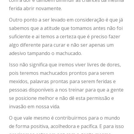
com a dor e também diminuir as chances da mesma
ferida abrir novamente.
Outro ponto a ser levado em consideração é que já
sabemos que a atitude que tomamos antes não foi
suficiente e ai temos a certeza que é preciso fazer
algo diferente para curar e não ser apenas um
adesivo tampando o machucado.
Isso não significa que iremos viver livres de dores,
pois teremos machucados prontos para serem
mexidos, palavras prontas para serem feridas e
pessoas disponíveis a nos treinar para que a gente
se posicione melhor e não dê esta permissão e
invasão em nossa vida.
O que vale mesmo é contribuirmos para o mundo
de forma positiva, acolhedora e pacífica. E para isso