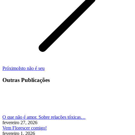
Próximo
Próximo
Isto não é seu
post:
Outras Publicações
O que não é amor. Sobre relações tóxicas…
fevereiro 27, 2026
Vem Florescer comigo!
fevereiro 1, 2026