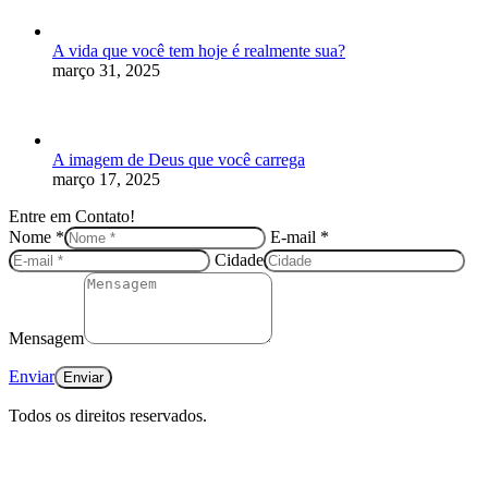
A vida que você tem hoje é realmente sua?
março 31, 2025
A imagem de Deus que você carrega
março 17, 2025
Entre em Contato!
Nome *
E-mail *
Cidade
Mensagem
Enviar
Todos os direitos reservados.
I
p