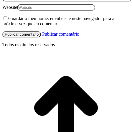
Website
Guardar o meu nome, email e site neste navegador para a
próxima vez que eu comentar.
Publicar comentário
Todos os direitos reservados.
I
p
o
t