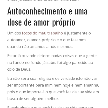
Autoconhecimento e uma
dose de amor-próprio
Um dos
focos do meu trabalho
é justamente o
autoamor, o amor-próprio e o que fazemos
quando não amamos a nós mesmos.
Estar lá ouvindo determinadas coisas que a gente
no fundo no fundo já sabe, foi algo parecido ao
colo de Deus.
Eu não sei a sua religião e de verdade isto não vai
ser importante para mim nem hoje e nem amanhã,
pois
o que importa é o que você faz da sua vida em
busca de ser alguém melhor.
E mais ainda o que você faz da sua vida para ser