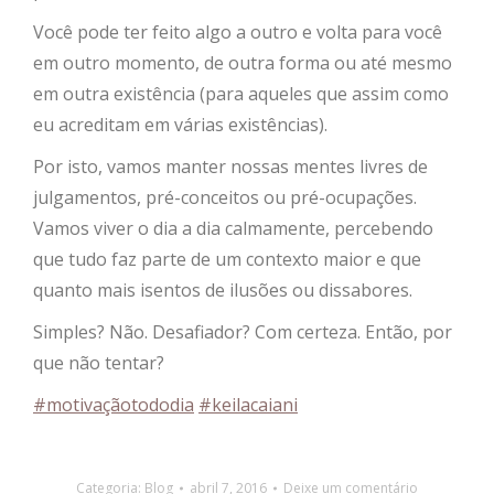
Você pode ter feito algo a outro e volta para você
em outro momento, de outra forma ou até mesmo
em outra existência (para aqueles que assim como
eu acreditam em várias existências).
Por isto, vamos manter nossas mentes livres de
julgamentos, pré-conceitos ou pré-ocupações.
Vamos viver o dia a dia calmamente, percebendo
que tudo faz parte de um contexto maior e que
quanto mais isentos de ilusões ou dissabores.
Simples? Não. Desafiador? Com certeza. Então, por
que não tentar?
#motivaçãotododia
#keilacaiani
Categoria:
Blog
abril 7, 2016
Deixe um comentário