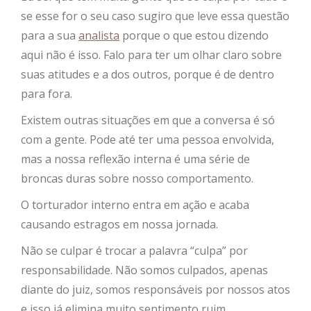
se esse for o seu caso sugiro que leve essa questão
para a sua
analista
porque o que estou dizendo
aqui não é isso. Falo para ter um olhar claro sobre
suas atitudes e a dos outros, porque é de dentro
para fora.
Existem outras situações em que a conversa é só
com a gente. Pode até ter uma pessoa envolvida,
mas a nossa reflexão interna é uma série de
broncas duras sobre nosso comportamento.
O torturador interno entra em ação e acaba
causando estragos em nossa jornada.
Não se culpar é trocar a palavra “culpa” por
responsabilidade. Não somos culpados, apenas
diante do juiz, somos responsáveis por nossos atos
e isso já elimina muito sentimento ruim.