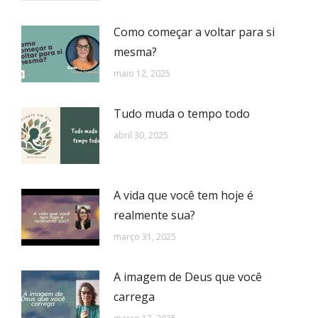
Como começar a voltar para si
mesma?
maio 12, 2025
Tudo muda o tempo todo
abril 30, 2025
A vida que você tem hoje é
realmente sua?
março 31, 2025
A imagem de Deus que você
carrega