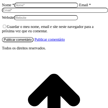
Nome *
Email *
Website
Guardar o meu nome, email e site neste navegador para a
próxima vez que eu comentar.
Publicar comentário
Todos os direitos reservados.
I
p
o
t