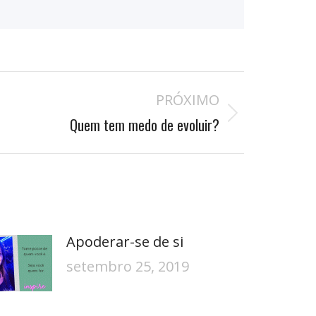
PRÓXIMO
Quem tem medo de evoluir?
Apoderar-se de si
setembro 25, 2019