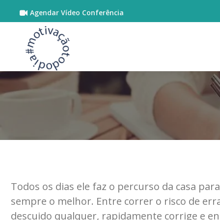
Agendar Vídeo Conferência
Todos os dias ele faz o percurso da casa pa
sempre o melhor. Entre correr o risco de err
descuido qualquer, rapidamente corrige e e