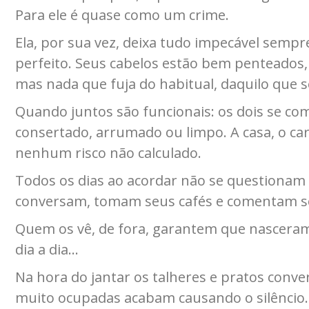
Para ele é quase como um crime.
Ela, por sua vez, deixa tudo impecável sempr
perfeito. Seus cabelos estão bem penteados
mas nada que fuja do habitual, daquilo que s
Quando juntos são funcionais: os dois se co
consertado, arrumado ou limpo. A casa, o car
nenhum risco não calculado.
Todos os dias ao acordar não se questionam
conversam, tomam seus cafés e comentam so
Quem os vê, de fora, garantem que nasceram
dia a dia…
Na hora do jantar os talheres e pratos conve
muito ocupadas acabam causando o silêncio.