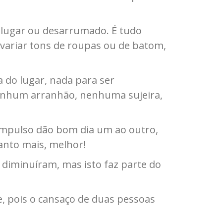
do lugar ou desarrumado. É tudo
variar tons de roupas ou de batom,
 do lugar, nada para ser
, nenhum arranhão, nenhuma sujeira,
impulso dão bom dia um ao outro,
nto mais, melhor!
diminuíram, mas isto faz parte do
e, pois o cansaço de duas pessoas