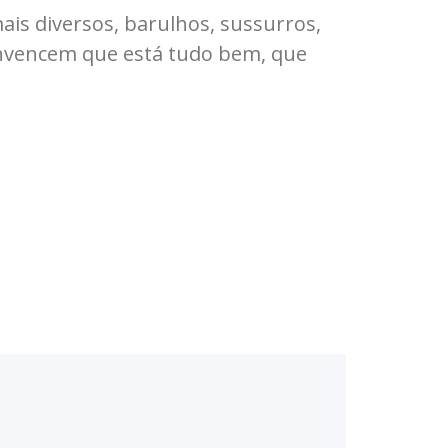
is diversos, barulhos, sussurros,
convencem que está tudo bem, que