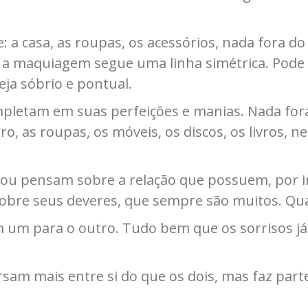
e: a casa, as roupas, os acessórios, nada fora 
, a maquiagem segue uma linha simétrica. Pode 
eja sóbrio e pontual.
mpletam em suas perfeições e manias. Nada fora
ro, as roupas, os móveis, os discos, os livros
 ou pensam sobre a relação que possuem, por 
bre seus deveres, que sempre são muitos. Qua
 um para o outro. Tudo bem que os sorrisos já 
rsam mais entre si do que os dois, mas faz part