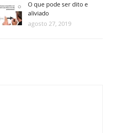
O que pode ser dito e
aliviado
agosto 27, 2019