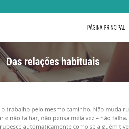
PÁGINA PRINCIPAL
PÁGINA PRINCIPAL
Das relações habituais
ra o trabalho pelo mesmo caminho. Não muda rua
ar e não falhar, não pensa meia vez – não falha
nrubesce automaticamente como se alguém tives