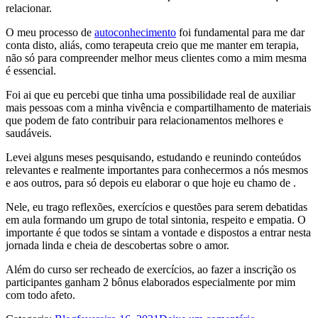
relacionar.
O meu processo de
autoconhecimento
foi fundamental para me dar
conta disto, aliás, como terapeuta creio que me manter em terapia,
não só para compreender melhor meus clientes como a mim mesma
é essencial.
Foi ai que eu percebi que tinha uma possibilidade real de auxiliar
mais pessoas com a minha vivência e compartilhamento de materiais
que podem de fato contribuir para relacionamentos melhores e
saudáveis.
Levei alguns meses pesquisando, estudando e reunindo conteúdos
relevantes e realmente importantes para conhecermos a nós mesmos
e aos outros, para só depois eu elaborar o que hoje eu chamo de .
Nele, eu trago reflexões, exercícios e questões para serem debatidas
em aula formando um grupo de total sintonia, respeito e empatia. O
importante é que todos se sintam a vontade e dispostos a entrar nesta
jornada linda e cheia de descobertas sobre o amor.
Além do curso ser recheado de exercícios, ao fazer a inscrição os
participantes ganham 2 bônus elaborados especialmente por mim
com todo afeto.