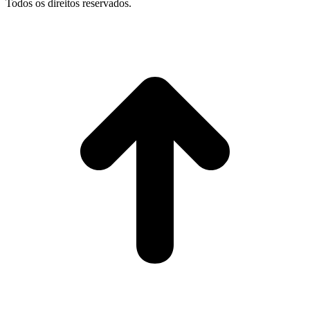
Todos os direitos reservados.
I
p
o
t