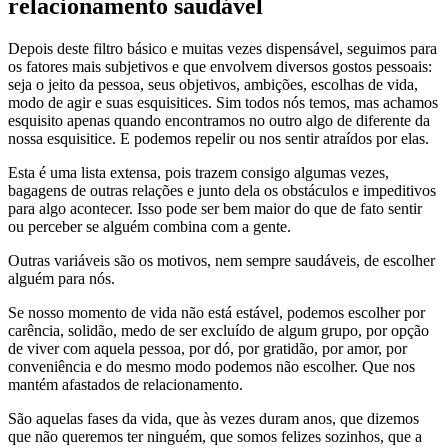
relacionamento saudável
Depois deste filtro básico e muitas vezes dispensável, seguimos para
os fatores mais subjetivos e que envolvem diversos gostos pessoais:
seja o jeito da pessoa, seus objetivos, ambições, escolhas de vida,
modo de agir e suas esquisitices. Sim todos nós temos, mas achamos
esquisito apenas quando encontramos no outro algo de diferente da
nossa esquisitice. E podemos repelir ou nos sentir atraídos por elas.
Esta é uma lista extensa, pois trazem consigo algumas vezes,
bagagens de outras relações e junto dela os obstáculos e impeditivos
para algo acontecer. Isso pode ser bem maior do que de fato sentir
ou perceber se alguém combina com a gente.
Outras variáveis são os motivos, nem sempre saudáveis, de escolher
alguém para nós.
Se nosso momento de vida não está estável, podemos escolher por
carência, solidão, medo de ser excluído de algum grupo, por opção
de viver com aquela pessoa, por dó, por gratidão, por amor, por
conveniência e do mesmo modo podemos não escolher. Que nos
mantém afastados de relacionamento.
São aquelas fases da vida, que às vezes duram anos, que dizemos
que não queremos ter ninguém, que somos felizes sozinhos, que a