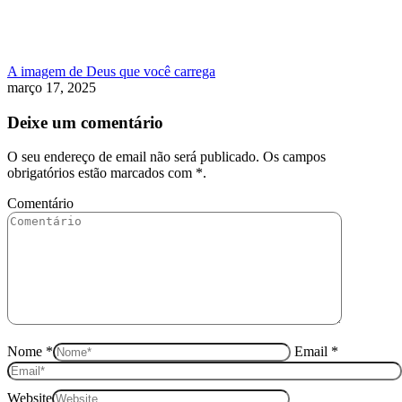
A imagem de Deus que você carrega
março 17, 2025
Deixe um comentário
O seu endereço de email não será publicado. Os campos
obrigatórios estão marcados com
*
.
Comentário
Nome *
Email *
Website