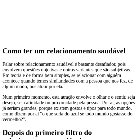
Como ter um relacionamento saudável
Falar sobre relacionamento saudável é bastante desafiador, pois
envolvem questões objetivas e outras variantes que são subjetivas.
Em teoria e de forma bem simples, se relacionar com alguém
acontece quando temos similaridades com a pessoa que nos fez, de
algum modo, nos atrair por ela.
Num primeiro momento, esta atração envolve o olhar e o sentir, seja
desejo, seja afinidade ou proximidade pela pessoa. Por ai, as opções
já seriam grandes, porque existem gostos e tipos para todo mundo,
como dizem por ai “o que seria do azul se todo mundo gostasse do
vermelho?”.
Depois do primeiro filtro do