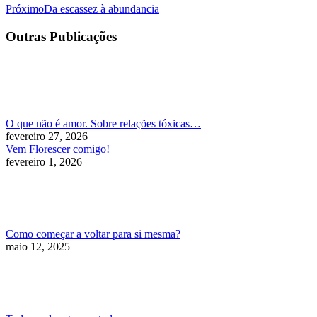
Próximo
Próximo
Da escassez à abundancia
post:
Outras Publicações
O que não é amor. Sobre relações tóxicas…
fevereiro 27, 2026
Vem Florescer comigo!
fevereiro 1, 2026
Como começar a voltar para si mesma?
maio 12, 2025