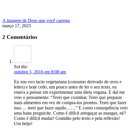
A imagem de Deus que você carrega
março 17, 2025
2 Comentários
Sol
diz:
outubro 5, 2016 em 8:08 am
Eu sou ovo lacto vegetariana (consumo derivado de ovos e
leites) e hoje cedo, um pouco antes de ler o seu texto, eu
estava a pensar em experimentar uma dieta vegana. E daí me
veio o pensamento: “Terei que cozinhar. Terei que preparar
mais alimentos em vez de compra-los prontos. Terei que fazer
isso…. terei que fazer aquilo……” E como consequência veio
uma baita preguicite. Como é difícil arregaçar as mangas, né?
Como é difícil mudar! Gratidão pelo texto e pela reflexão!
Um beijo!