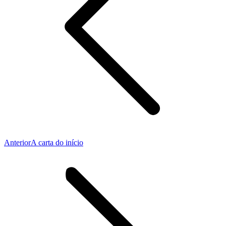
Publicação
Anterior
A carta do início
anterior: